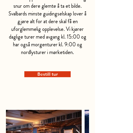
snur om dere glemte å ta et bilde.
Svalbards minste guidingselskap lover å
gjøre alt for at dere skal få en
uforglemmelig opplevelse. Vi kjører
daglige turer med avgang kl. 15:00 og
har også morgenturer kl. 9:00 og
nordlysturer i mørketiden.
Bestill tur