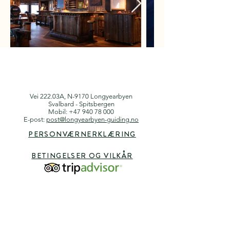
Vei 222.03A, N-9170 Longyearbyen
Svalbard - Spitsbergen
Mobil:
+47 940 78 000
E-post:
post@longyearbyen-guiding.no
PERSONVÆRNERKLÆRING
BETINGELSER OG VILKÅR