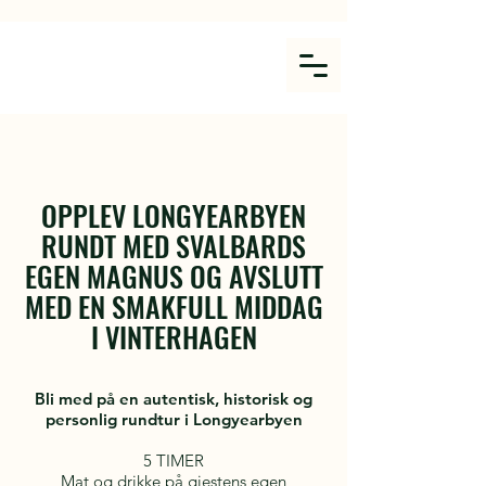
OPPLEV LONGYEARBYEN
RUNDT MED SVALBARDS
EGEN MAGNUS OG AVSLUTT
MED EN SMAKFULL MIDDAG
I VINTERHAGEN
Bli med på en autentisk, historisk og
personlig rundtur i Longyearbyen
5 TIMER
Mat og drikke på gjestens egen