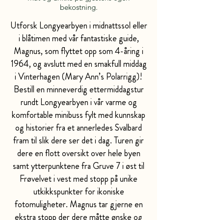
bekostning.
Utforsk Longyearbyen i midnattssol eller
i blåtimen med vår fantastiske guide,
Magnus, som flyttet opp som 4-åring i
1964, og avslutt med en smakfull middag
i Vinterhagen (Mary Ann’s Polarrigg)!
Bestill en minneverdig ettermiddagstur
rundt Longyearbyen i vår varme og
komfortable minibuss fylt med kunnskap
og historier fra et annerledes Svalbard
fram til slik dere ser det i dag. Turen gir
dere en flott oversikt over hele byen
samt ytterpunktene fra Gruve 7 i øst til
Frøvelvet i vest med stopp på unike
utkikkspunkter for ikoniske
fotomuligheter. Magnus tar gjerne en
ekstra stopp der dere måtte ønske og