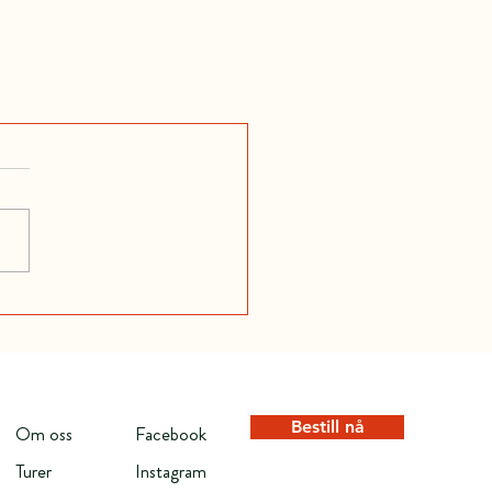
Bestill nå
Om oss
Facebook
Turer
Instagram