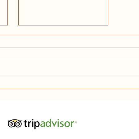
«Magnus, du er hjemme».