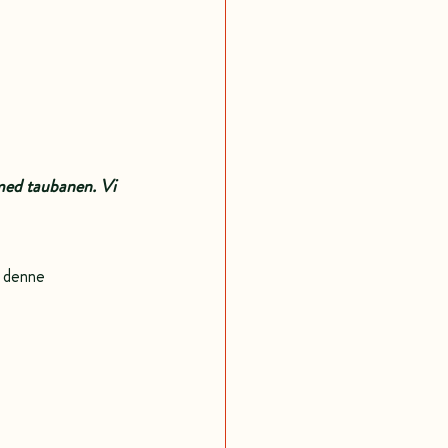
 med taubanen. Vi 
 denne 