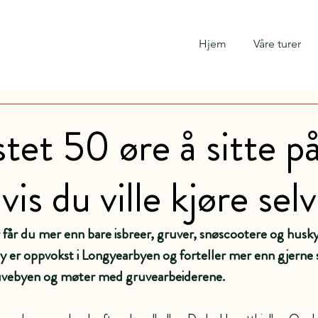
Hjem
Våre turer
tet 50 øre å sitte på
is du ville kjøre selv
 får du mer enn bare isbreer, gruver, snøscootere og huskye
er oppvokst i Longyearbyen og forteller mer enn gjerne 
 gruvebyen og møter med gruvearbeiderene.