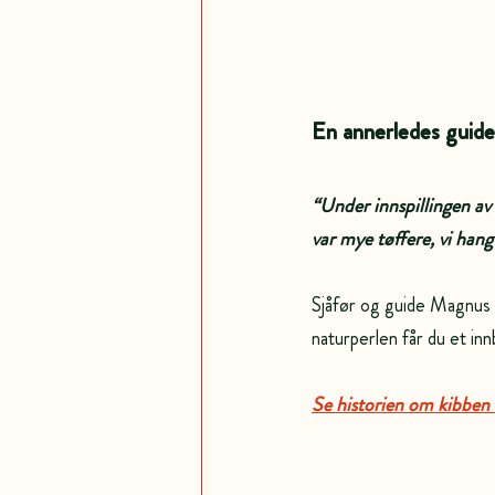
En annerledes guide
“Under innspillingen av
var mye tøffere, vi hang
Sjåfør og guide Magnus 
naturperlen får du et inn
Se historien om kibben 