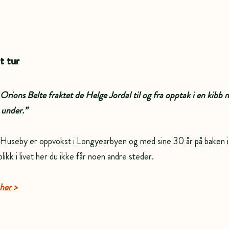
t tur
 Orions Belte fraktet de Helge Jordal til og fra opptak i en kibb
 under.”
Huseby er oppvokst i Longyearbyen og med sine 30 år på baken i
blikk i livet her du ikke får noen andre steder.
her 
>