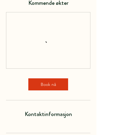
Kommende økter
Book nå
Kontaktinformasjon