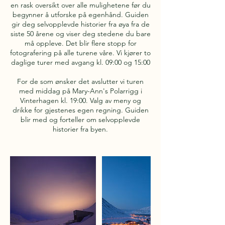
en rask oversikt over alle mulighetene før du
begynner å utforske på egenhånd. Guiden
gir deg selvopplevde historier fra øya fra de
siste 50 årene og viser deg stedene du bare
må oppleve. Det blir flere stopp for
fotografering på alle turene våre. Vi kjører to
daglige turer med avgang kl. 09:00 og 15:00
For de som ønsker det avslutter vi turen
med middag på Mary-Ann's Polarrigg i
Vinterhagen kl. 19:00. Valg av meny og
drikke for gjestenes egen regning. Guiden
blir med og forteller om selvopplevde
historier fra byen.