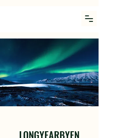
LONGYEARBYEN